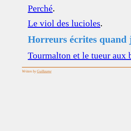
Perché
.
Le viol des lucioles
.
Horreurs écrites quand 
Tourmalton et le tueur aux b
Written by
Guillaume