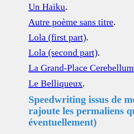
Un Haiku
.
Autre poème sans titre
.
Lola (first part)
.
Lola (second part)
.
La Grand-Place Cerebellum
Le Belliqueux
.
Speedwriting issus de mo
rajoute les permaliens q
éventuellement)