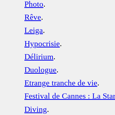
Photo
.
Rêve
.
Leiga
.
Hypocrisie
.
Délirium
.
Duologue
.
Etrange tranche de vie
.
Festival de Cannes : La Star
Diving
.